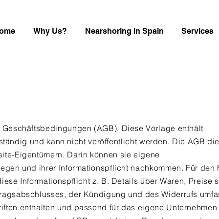
ome
Why Us?
Nearshoring in Spain
Services
n Geschäftsbedingungen (AGB). Diese Vorlage enthält
ollständig und kann nicht veröffentlicht werden. Die AGB di
ite-Eigentümern. Darin können sie eigene
egen und ihrer Informationspflicht nachkommen. Für den 
ese Informationspflicht z. B. Details über Waren, Preise 
ragsabschlusses, der Kündigung und des Widerrufs umfa
ften enthalten und passend für das eigene Unternehmen