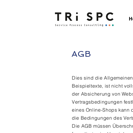
H
AGB
Dies sind die Allgemeine
Beispieltexte, ist nicht v
der Absicherung von Webs
Vertragsbedingungen festl
eines Online-Shops kann di
die Bedingungen des Vert
Die AGB müssen Überschri