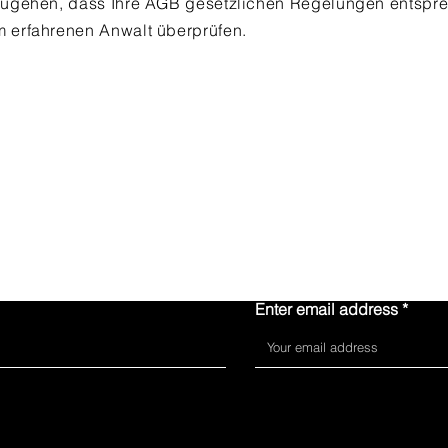
rzugehen, dass Ihre AGB gesetzlichen Regelungen entspr
m erfahrenen Anwalt überprüfen.
Contact us
Enter email address